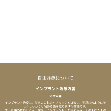
自由診療について
インプラント治療内容
治療内容
インプラント治療は、従来の入れ歯やブリッジとは違い、天然歯のように美
しくしっかりと噛める歯を取り戻す治療法です。
失った歯の代わりに人工歯根（インプラント）を埋め込み、その上に人工の