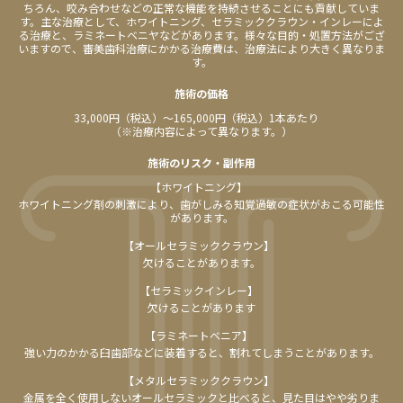
ちろん、咬み合わせなどの正常な機能を持続させることにも貢献していま
す。主な治療として、ホワイトニング、セラミッククラウン・インレーによ
る治療と、ラミネートベニヤなどがあります。様々な目的・処置方法がござ
いますので、審美歯科治療にかかる治療費は、治療法により大きく異なりま
す。
施術の価格
33,000円（税込）〜165,000円（税込）1本あたり
（※治療内容によって異なります。）
施術のリスク
・
副作用
【ホワイトニング】
ホワイトニング剤の刺激により、歯がしみる知覚過敏の症状がおこる可能性
があります。
【オールセラミッククラウン】
欠けることがあります。
【セラミックインレー】
欠けることがあります
【ラミネートベニア】
強い力のかかる臼歯部などに装着すると、割れてしまうことがあります。
【メタルセラミッククラウン】
金属を全く使用しないオールセラミックと比べると、見た目はやや劣りま